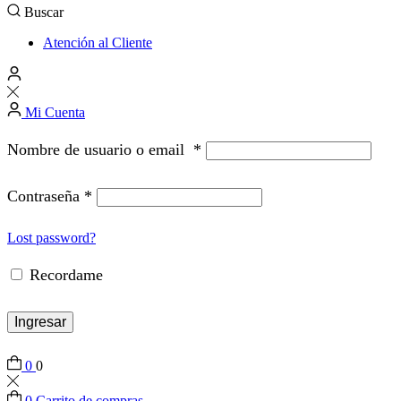
Buscar
Atención al Cliente
Mi Cuenta
Nombre de usuario o email
*
Contraseña
*
Lost password?
Recordame
Ingresar
0
0
0
Carrito de compras