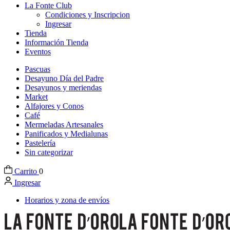
La Fonte Club
Condiciones y Inscripcion
Ingresar
Tienda
Información Tienda
Eventos
Pascuas
Desayuno Día del Padre
Desayunos y meriendas
Market
Alfajores y Conos
Café
Mermeladas Artesanales
Panificados y Medialunas
Pastelería
Sin categorizar
Carrito
0
Ingresar
Horarios y zona de envíos