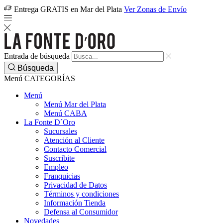
Entrega GRATIS en Mar del Plata
Ver Zonas de Envío
Entrada de búsqueda
Búsqueda
Menú
CATEGORÍAS
Menú
Menú Mar del Plata
Menú CABA
La Fonte D´Oro
Sucursales
Atención al Cliente
Contacto Comercial
Suscribite
Empleo
Franquicias
Privacidad de Datos
Términos y condiciones
Información Tienda
Defensa al Consumidor
Novedades