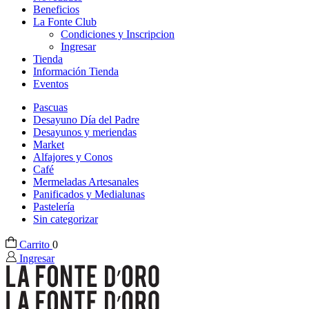
Beneficios
La Fonte Club
Condiciones y Inscripcion
Ingresar
Tienda
Información Tienda
Eventos
Pascuas
Desayuno Día del Padre
Desayunos y meriendas
Market
Alfajores y Conos
Café
Mermeladas Artesanales
Panificados y Medialunas
Pastelería
Sin categorizar
Carrito
0
Ingresar