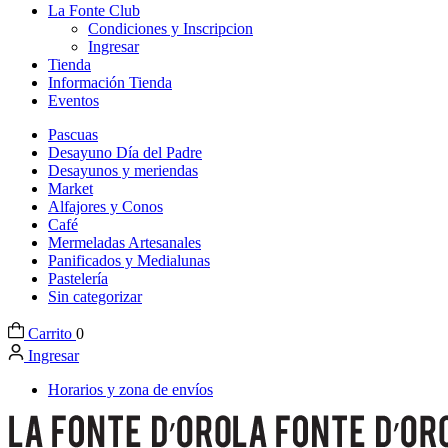
La Fonte Club
Condiciones y Inscripcion
Ingresar
Tienda
Información Tienda
Eventos
Pascuas
Desayuno Día del Padre
Desayunos y meriendas
Market
Alfajores y Conos
Café
Mermeladas Artesanales
Panificados y Medialunas
Pastelería
Sin categorizar
Carrito
0
Ingresar
Horarios y zona de envíos