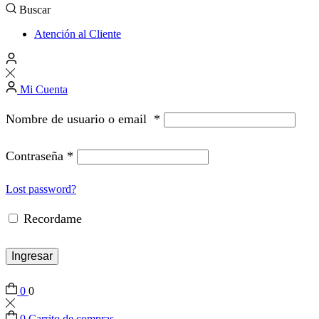
Buscar
Atención al Cliente
Mi Cuenta
Nombre de usuario o email
*
Contraseña
*
Lost password?
Recordame
Ingresar
0
0
0
Carrito de compras